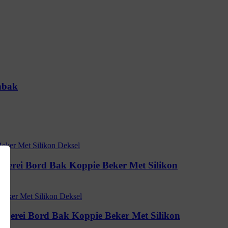
nbak
gerei Bord Bak Koppie Beker Met Silikon
gerei Bord Bak Koppie Beker Met Silikon