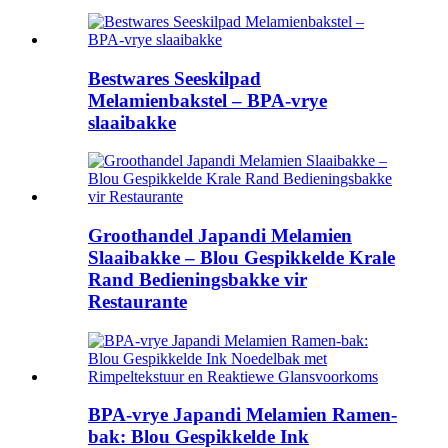
Bestwares Seeskilpad
Melamienbakstel – BPA-vrye
slaaibakke
Groothandel Japandi Melamien
Slaaibakke – Blou Gespikkelde Krale
Rand Bedieningsbakke vir
Restaurante
BPA-vrye Japandi Melamien Ramen-
bak: Blou Gespikkelde Ink