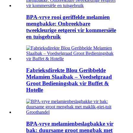
BPA-vrye rooi geriffelde melamien
mengbakke: Onbreekbare
tweekleurige eetgerei vir kommersiële
en tuisgebruik
Fabrieksdirekte Blou Geribbelde
Melamien Slaaibak – Voedselgraad
Groot Bedieningsbak vir Buffet &
Hotelle
BPA-vrye melamienbeslagbakke vir
bak: duursame groot mengbak met