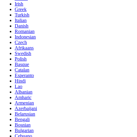
Irish
Greek
Turkish
Italian
Danish
Romanian
Indonesian
Czech
Afrikaans
Swedish
Polish
Basque
Catalan
Esperanto
Hindi
Lao
Albanian
Amharic
Armenian
Azerbaijani
Belarusian
Bengali
Bosnian
Bulgarian
Cebuano