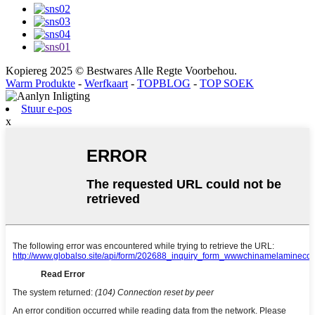
Kopiereg 2025 © Bestwares Alle Regte Voorbehou.
Warm Produkte
-
Werfkaart
-
TOPBLOG
-
TOP SOEK
Stuur e-pos
x