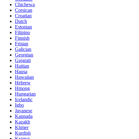
Chichewa
Corsican
Croatian
Dutch
Estonian
Filipino
Finnish
Frisian
Galician
Georgian
Gujarati
Haitian
Hausa
Hawaiian
Hebrew
Hmong
Hungarian
Icelandic
Igbo
Javanese
Kannada
Kazakh
Khmer
Kurdish
Kyrgyz