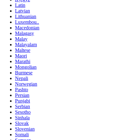
Latin
Latvian
Lithuanian
Luxembou..
Macedonian
Malagasy
Malay
Malayalam
Maltese
Maori
Marathi
Mongolian
Burmese
Nepali
Norwegian
Pashto
Persian
Punjabi
Serbian
Sesotho
Sinhala
Slovak
Slovenian
Somali