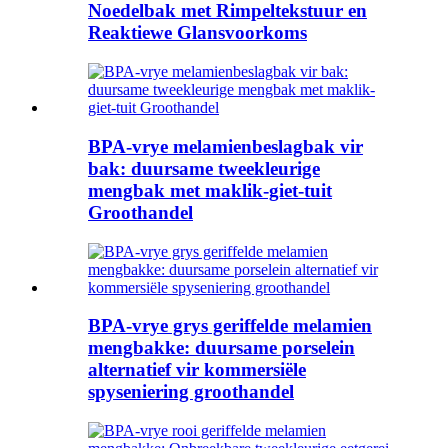
Noedelbak met Rimpeltekstuur en
Reaktiewe Glansvoorkoms
BPA-vrye melamienbeslagbak vir
bak: duursame tweekleurige
mengbak met maklik-giet-tuit
Groothandel
BPA-vrye grys geriffelde melamien
mengbakke: duursame porselein
alternatief vir kommersiële
spyseniering groothandel